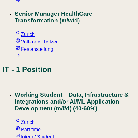
Senior Manager HealthCare
Transformation (m/w/d)
Zürich
Voll- oder Teilzeit
Festanstellung
IT
- 1 Position
1
Working Student – Data, Infrastructure &
Integrations and/or AI/ML Application
Development (m/f/d) (40-60%)
Zürich
Part-time
Intern / Student