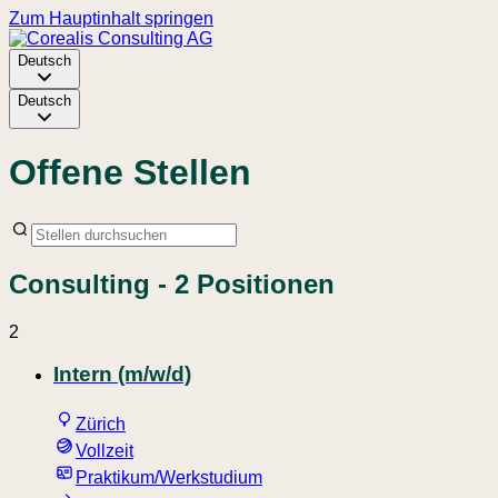
Zum Hauptinhalt springen
Deutsch
Deutsch
Offene Stellen
Consulting
- 2 Positionen
2
Intern (m/w/d)
Zürich
Vollzeit
Praktikum/Werkstudium